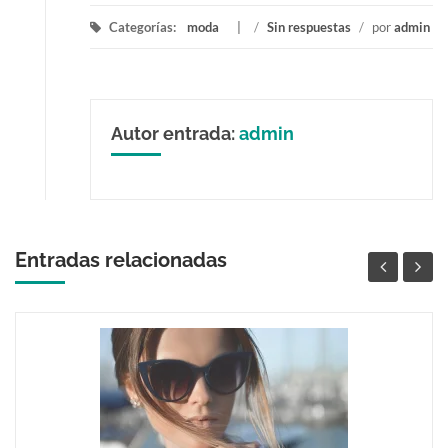
Categorías:
moda
/
Sin respuestas
/
por
admin
Autor entrada:
admin
Entradas relacionadas