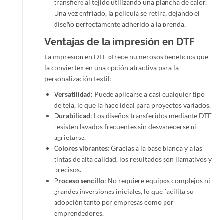
transfiere al tejido utilizando una plancha de calor.
Una vez enfriado, la película se retira, dejando el
diseño perfectamente adherido a la prenda.
Ventajas de la impresión en DTF
La impresión en DTF ofrece numerosos beneficios que
la convierten en una opción atractiva para la
personalización textil:
Versatilidad
: Puede aplicarse a casi cualquier tipo
de tela, lo que la hace ideal para proyectos variados.
Durabilidad
: Los diseños transferidos mediante DTF
resisten lavados frecuentes sin desvanecerse ni
agrietarse.
Colores vibrantes
: Gracias a la base blanca y a las
tintas de alta calidad, los resultados son llamativos y
precisos.
Proceso sencillo
: No requiere equipos complejos ni
grandes inversiones iniciales, lo que facilita su
adopción tanto por empresas como por
emprendedores.