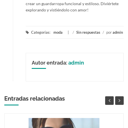
crear un guardarropa funcional y estiloso. Diviértete
explorando y vistiéndolo con amor!
Categorías:
moda
/
Sin respuestas
/
por
admin
Autor entrada:
admin
Entradas relacionadas