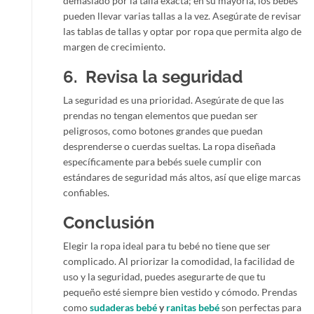
demasiado por la talla exacta; en su mayoría, los bebés
pueden llevar varias tallas a la vez. Asegúrate de revisar
las tablas de tallas y optar por ropa que permita algo de
margen de crecimiento.
6. Revisa la seguridad
La seguridad es una prioridad. Asegúrate de que las
prendas no tengan elementos que puedan ser
peligrosos, como botones grandes que puedan
desprenderse o cuerdas sueltas. La ropa diseñada
específicamente para bebés suele cumplir con
estándares de seguridad más altos, así que elige marcas
confiables.
Conclusión
Elegir la ropa ideal para tu bebé no tiene que ser
complicado. Al priorizar la comodidad, la facilidad de
uso y la seguridad, puedes asegurarte de que tu
pequeño esté siempre bien vestido y cómodo. Prendas
como
sudaderas bebé
y
ranitas bebé
son perfectas para