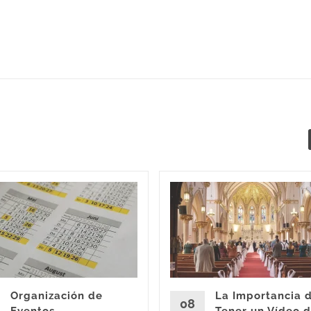
Organización de
La Importancia 
08