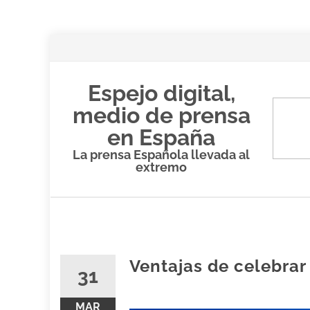
Espejo digital,
medio de prensa
en España
La prensa Española llevada al
extremo
Saltar
al
contenido
Ventajas de celebra
31
MAR