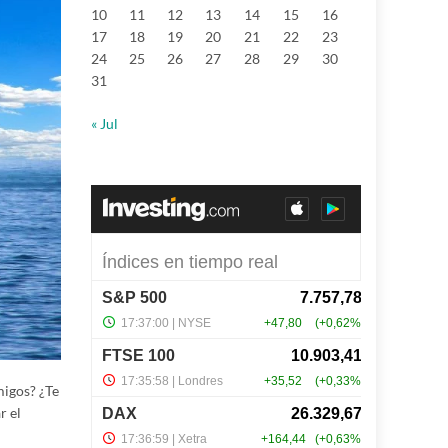
10
11
12
13
14
15
16
17
18
19
20
21
22
23
24
25
26
27
28
29
30
31
« Jul
migos? ¿Te
r el