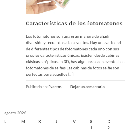
Características de los fotomatones
Los fotomatones son una gran manera de añadir
diversión y recuerdos a los eventos. Hay una variedad
de diferentes tipos de fotomatones cada uno con sus
propias características únicas. Existen desde cabinas
clásicas a réplicas en 3D, hay algo para cada evento. Los
fotomatones de selfies Las cabinas de fotos selfie son
perfectas para aquellos […]
Publicado en:
Eventos
Dejar un comentario
agosto 2026
L
M
X
J
V
S
D
1
2