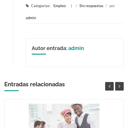
Categorías:
Empleo
/
Sin respuestas
/
por
admin
Autor entrada:
admin
Entradas relacionadas