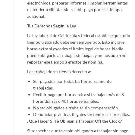
electrónicos, preparar informes, limpiar herramientas
o atender a clientes sin recibir pago por ese tiempo
adicional.
Tus Derechos Según la Ley
La ley laboral de California y federal establece que todo
tiempo trabajado debe ser remunerado. Esto incluye
horas extra si excedes el límite legal de horas. Nadie
puede obligarte a trabajar sin pagar, y menos aún a no
reportar ese tiempo a efectos de nómina.
Los trabajadores tienen derecho a:
Ser pagados por todas las horas realmente
trabajadas.
Recibir pago por horas extra si trabajan más de 8
horas diarias o 40 horas semanales.
No ser obligados a trabajar sin compensación.
Denunciar prácticas ilegales sin temor a represalias.
¿Qué Hacer Si Te Obligan a Trabajar Off the Clock?
Si sospechas que te están obligando a trabajar sin pago,