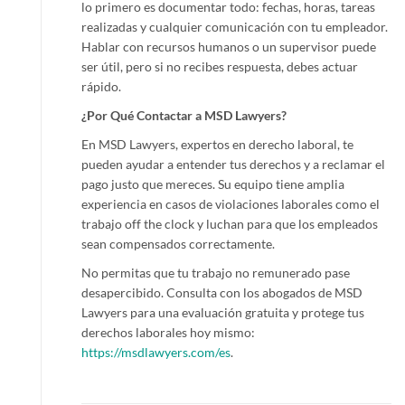
lo primero es documentar todo: fechas, horas, tareas
realizadas y cualquier comunicación con tu empleador.
Hablar con recursos humanos o un supervisor puede
ser útil, pero si no recibes respuesta, debes actuar
rápido.
¿Por Qué Contactar a MSD Lawyers?
En MSD Lawyers, expertos en derecho laboral, te
pueden ayudar a entender tus derechos y a reclamar el
pago justo que mereces. Su equipo tiene amplia
experiencia en casos de violaciones laborales como el
trabajo off the clock y luchan para que los empleados
sean compensados correctamente.
No permitas que tu trabajo no remunerado pase
desapercibido. Consulta con los abogados de MSD
Lawyers para una evaluación gratuita y protege tus
derechos laborales hoy mismo:
https://msdlawyers.com/es
.