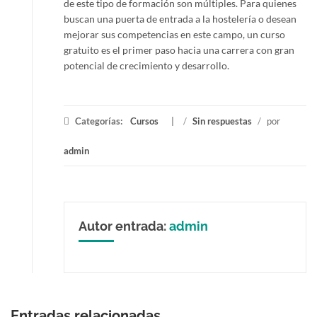
de este tipo de formación son múltiples. Para quienes
buscan una puerta de entrada a la hostelería o desean
mejorar sus competencias en este campo, un curso
gratuito es el primer paso hacia una carrera con gran
potencial de crecimiento y desarrollo.
Categorías:
Cursos
/
Sin respuestas
/
por
admin
Autor entrada:
admin
Entradas relacionadas