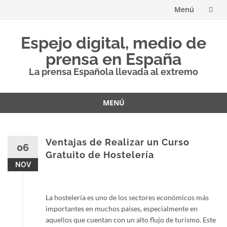
Menú
Saltar
Espejo digital, medio de
al
prensa en España
contenido
La prensa Española llevada al extremo
MENÚ
Saltar
al
contenido
Ventajas de Realizar un Curso
06
Gratuito de Hostelería
NOV
La hostelería es uno de los sectores económicos más
importantes en muchos países, especialmente en
aquellos que cuentan con un alto flujo de turismo. Este