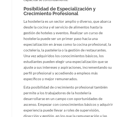
Posibilidad de Especialización y
Crecimiento Profesional
La hostelería es un sector amplio y diverso, que abarca
desde la cocina y el servicio de alimentos hasta la
gestión de hoteles y eventos. Realizar un curso de
hostelería puede ser un primer paso hacia una
especialización en áreas como la cocina profesional, la
coctelería, la pastelería o la gestión de restaurantes.
Una vez adquiridos los conocimientos básicos, los
estudiantes pueden elegir una especialización que se
ajuste a sus intereses y aspiraciones, incrementando su
perfil profesional y accediendo a empleos más
específicos y mejor remunerados.
Esta posibilidad de crecimiento profesional también
permite a los trabajadores de la hostelería
desarrollarse en un campo con oportunidades de
ascenso. Empezar con conocimientos básicos y adquirir
experiencia puede llevar a roles de supervisión,
dirección y gestión, en los que la remuneración y las