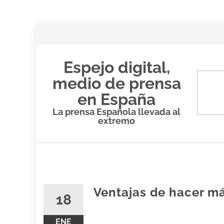
Espejo digital,
medio de prensa
en España
La prensa Española llevada al
extremo
Saltar
al
contenido
Ventajas de hacer má
18
ENE