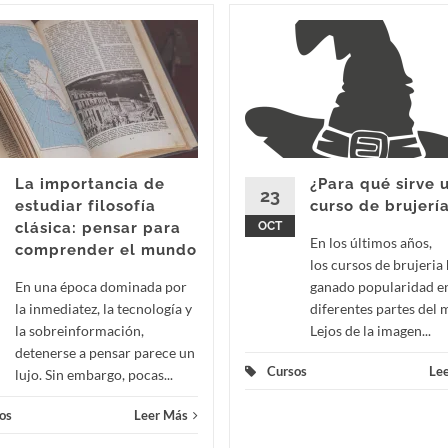
La importancia de
¿Para qué sirve 
23
estudiar filosofía
curso de brujerí
clásica: pensar para
OCT
En los últimos años,
comprender el mundo
los cursos de brujeria
En una época dominada por
ganado popularidad e
la inmediatez, la tecnología y
diferentes partes del
la sobreinformación,
Lejos de la imagen...
detenerse a pensar parece un
Cursos
Le
lujo. Sin embargo, pocas...
os
Leer Más