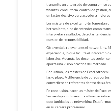
transmite un alto grado de compromiso con 
finanzas, consultoría, control de gestión, 
un factor decisivo para acceder a mejores
Los másters de Excel también fomentan una 
herramienta, sino de entender cómo transf
interpretar resultados, detectar tendenci
puestos de responsabilidad.
Otra ventaja relevante es el networking. M
experiencia, lo que facilita el intercambi
laborales. Además, los docentes suelen ser
aporta una visión práctica del mercado.
Por último, los másters de Excel ofrecen 
largo plazo. A diferencia de cursos cortos
convertirse en referentes dentro de su área
En conclusión, hacer un máster de Excel es
Sus ventajas incluyen una alta especializac
oportunidades de networking. Esta formaci
en su carrera profesional.