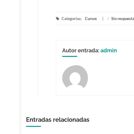
Categorías:
Cursos
/
Sin respuest
Autor entrada:
admin
Entradas relacionadas