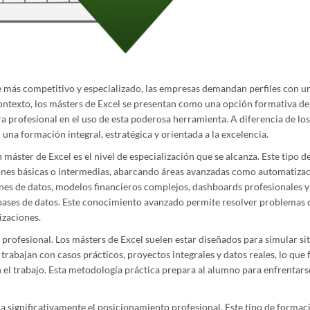
e más competitivo y especializado, las empresas demandan perfiles con 
ontexto, los másters de Excel se presentan como una opción formativa de 
 profesional en el uso de esta poderosa herramienta. A diferencia de lo
una formación integral, estratégica y orientada a la excelencia.
 máster de Excel es el nivel de especialización que se alcanza. Este tipo d
ones básicas o intermedias, abarcando áreas avanzadas como automatiza
nes de datos, modelos financieros complejos, dashboards profesionales 
ases de datos. Este conocimiento avanzado permite resolver problemas
izaciones.
y profesional. Los másters de Excel suelen estar diseñados para simular si
trabajan con casos prácticos, proyectos integrales y datos reales, lo que fa
 el trabajo. Esta metodología práctica prepara al alumno para enfrentars
a significativamente el posicionamiento profesional. Este tipo de formac