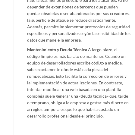
naturaleza, menos predecible para los atacantes. Al no
depender de extensiones de terceros que pueden
quedar obsoletas o ser abandonadas por sus creadores,
la superficie de ataque se reduce drásticamente.
Además, permite implementar protocolos de seguridad
específicos y personalizados según la sensibilidad de los
datos que maneje la empresa.
Mantenimiento y Deuda Técnica
A largo plazo, el
código limpio es más barato de mantener. Cuando un
equipo de desarrolladores escribe código a medida,
sabe exactamente dónde está cada pieza del
rompecabezas. Esto facilita la corrección de errores y
la implementación de actualizaciones. En contraste,
intentar modificar una web basada en una plantilla
compleja suele generar una «deuda técnica» que, tarde
o temprano, obliga a la empresa a gastar más dinero en
arreglos temporales que lo que habría costado un
desarrollo profesional desde el principio.