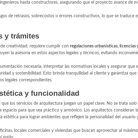
e ingenieros hasta constructores, asegurando que el proyecto avance de 
esgos de retrasos, sobrecostos o errores constructivos, lo que se traduce 
 y trámites
 de creatividad; requiere cumplir con
regulaciones urbanísticas, licencias 
cluyen la asesoría en estos aspectos legales y técnicos, evitando inconven
cumentación necesaria, interpretar las normativas locales y asegurar que e
ridad y sostenibilidad. Esto brinda tranquilidad al cliente y garantiza que 
os legales correspondientes.
stética y funcionalidad
que los servicios de arquitectura juegan un papel clave. No se trata solo 
da espacio para que sea práctico y armónico. Los arquitectos consideran l
la estética para lograr ambientes que reflejen la personalidad del usuario y
oficinas, locales comerciales y viviendas que buscan aprovechar al máxim
 estilo.