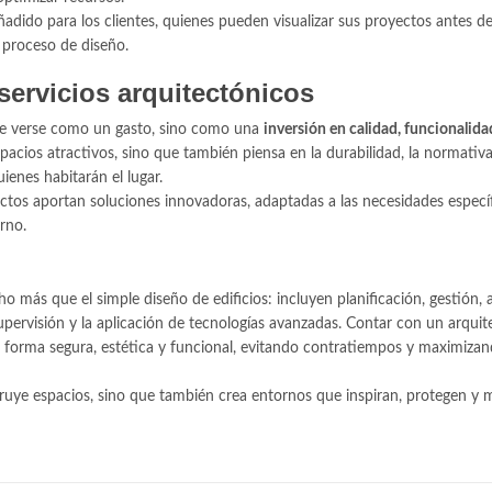
adido para los clientes, quienes pueden visualizar sus proyectos antes d
l proceso de diseño.
servicios arquitectónicos
ebe verse como un gasto, sino como una
inversión en calidad, funcionalida
pacios atractivos, sino que también piensa en la durabilidad, la normativa,
uienes habitarán el lugar.
tectos aportan soluciones innovadoras, adaptadas a las necesidades especí
orno.
 más que el simple diseño de edificios: incluyen planificación, gestión, 
, supervisión y la aplicación de tecnologías avanzadas. Contar con un arquit
e forma segura, estética y funcional, evitando contratiempos y maximizan
struye espacios, sino que también crea entornos que inspiran, protegen y 