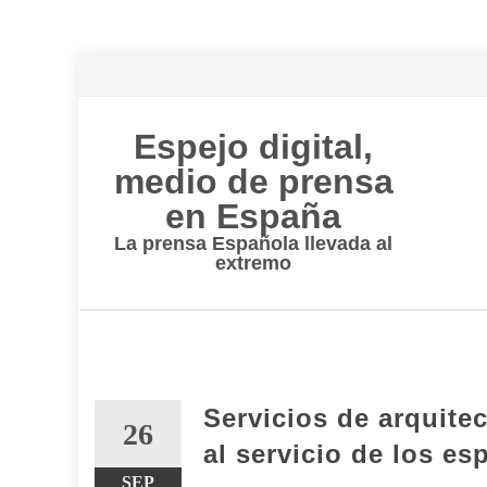
Espejo digital,
medio de prensa
en España
La prensa Española llevada al
extremo
Saltar
al
contenido
Servicios de arquite
26
al servicio de los es
SEP