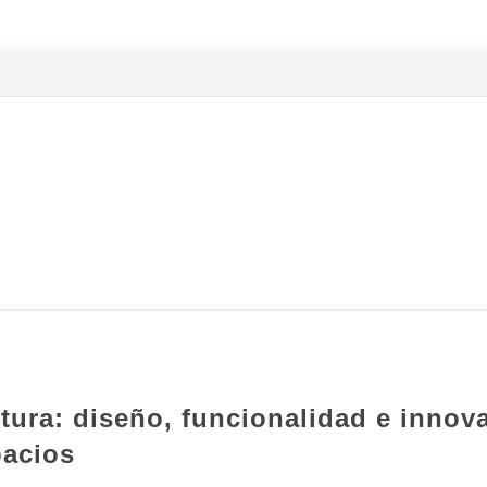
ctura: diseño, funcionalidad e innov
pacios