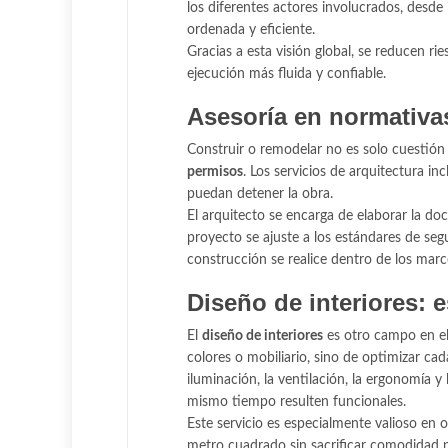
los diferentes actores involucrados, desd
ordenada y eficiente.
Gracias a esta visión global, se reducen ri
ejecución más fluida y confiable.
Asesoría en normativas
Construir o remodelar no es solo cuestión
permisos
. Los servicios de arquitectura in
puedan detener la obra.
El arquitecto se encarga de elaborar la do
proyecto se ajuste a los estándares de segu
construcción se realice dentro de los marc
Diseño de interiores: e
El
diseño de interiores
es otro campo en el 
colores o mobiliario, sino de optimizar ca
iluminación, la ventilación, la ergonomía y 
mismo tiempo resulten funcionales.
Este servicio es especialmente valioso en 
metro cuadrado sin sacrificar comodidad ni