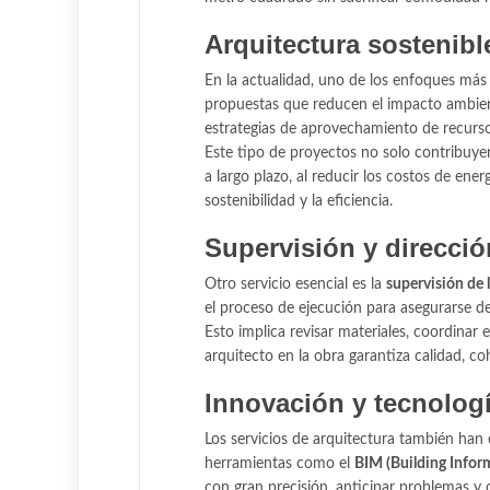
Arquitectura sostenible
En la actualidad, uno de los enfoques má
propuestas que reducen el impacto ambient
estrategias de aprovechamiento de recursos
Este tipo de proyectos no solo contribuy
a largo plazo, al reducir los costos de ene
sostenibilidad y la eficiencia.
Supervisión y direcció
Otro servicio esencial es la
supervisión de 
el proceso de ejecución para asegurarse d
Esto implica revisar materiales, coordinar 
arquitecto en la obra garantiza calidad, co
Innovación y tecnologí
Los servicios de arquitectura también han 
herramientas como el
BIM (Building Infor
con gran precisión, anticipar problemas y 