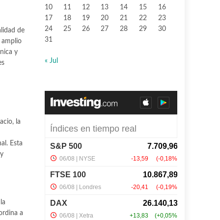
10
11
12
13
14
15
16
17
18
19
20
21
22
23
24
25
26
27
28
29
30
alidad de
31
 amplio
nica y
« Jul
es
cio, la
al. Esta
 y
la
ordina a