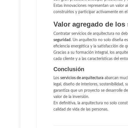
Estas innovaciones representan un valor añ
construirlos y participar activamente en e
Valor agregado de los 
Contratar servicios de arquitectura no d
seguridad
. Un arquitecto no solo diseña es
eficiencia energética y la satisfacción de q
Gracias a su formación integral, los arqui
cada cliente y a las características del ent
Conclusión
Los
servicios de arquitectura
abarcan mucho
legal, diseño de interiores, sostenibilidad
garantiza que un proyecto se desarrolle d
valor de la inversión.
En definitiva, la arquitectura no solo con
calidad de vida de las personas.