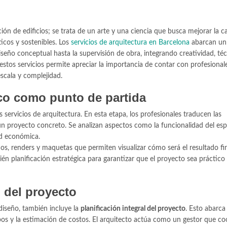
ón de edificios; se trata de un arte y una ciencia que busca mejorar la c
ticos y sostenibles. Los
servicios de arquitectura en Barcelona
abarcan un
seño conceptual hasta la supervisión de obra, integrando creatividad, téc
 estos servicios permite apreciar la importancia de contar con profesional
escala y complejidad.
ico como punto de partida
s servicios de arquitectura. En esta etapa, los profesionales traducen las
un proyecto concreto. Se analizan aspectos como la funcionalidad del espa
dad económica.
nos, renders y maquetas que permiten visualizar cómo será el resultado fin
ién planificación estratégica para garantizar que el proyecto sea práctico
n del proyecto
 diseño, también incluye la
planificación integral del proyecto
. Esto abarca 
pos y la estimación de costos. El arquitecto actúa como un gestor que co