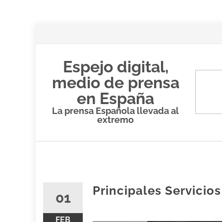
Espejo digital,
medio de prensa
en España
La prensa Española llevada al
extremo
Saltar
al
contenido
Principales Servicios
01
FEB