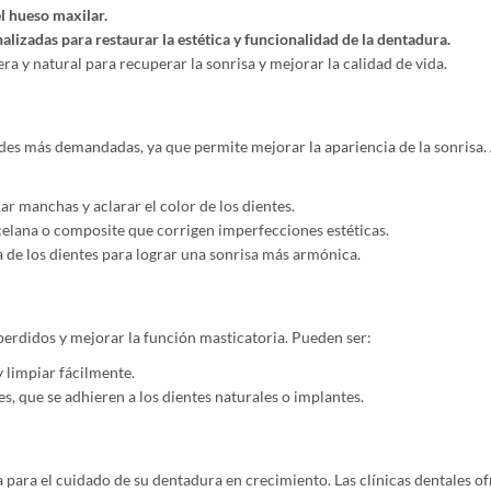
l hueso maxilar.
lizadas para restaurar la estética y funcionalidad de la dentadura.
a y natural para recuperar la sonrisa y mejorar la calidad de vida.
dades más demandadas, ya que permite mejorar la apariencia de la sonrisa
r manchas y aclarar el color de los dientes.
elana o composite que corrigen imperfecciones estéticas.
 de los dientes para lograr una sonrisa más armónica.
perdidos y mejorar la función masticatoria. Pueden ser:
 limpiar fácilmente.
, que se adhieren a los dientes naturales o implantes.
 para el cuidado de su dentadura en crecimiento. Las clínicas dentales o