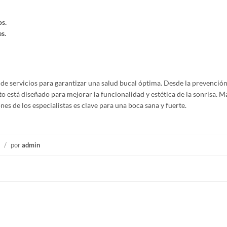
os.
s.
 de servicios para garantizar una salud bucal óptima. Desde la prevención
o está diseñado para mejorar la funcionalidad y estética de la sonrisa. 
ones de los especialistas es clave para una boca sana y fuerte.
/
por
admin