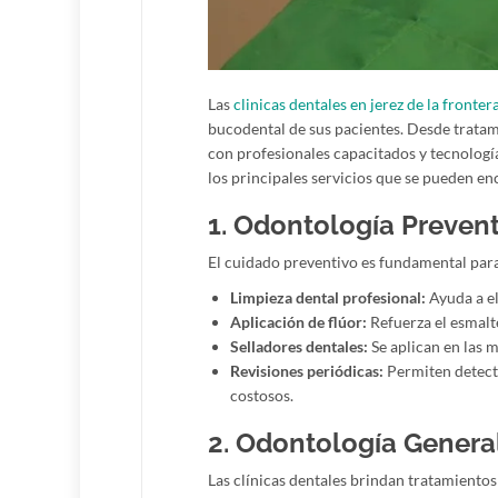
Las
clinicas dentales en jerez de la fronter
bucodental de sus pacientes. Desde tratam
con profesionales capacitados y tecnologí
los principales servicios que se pueden enc
1. Odontología Prevent
El cuidado preventivo es fundamental para 
Limpieza dental profesional:
Ayuda a el
Aplicación de flúor:
Refuerza el esmalte
Selladores dentales:
Se aplican en las 
Revisiones periódicas:
Permiten detect
costosos.
2. Odontología Genera
Las clínicas dentales brindan tratamientos