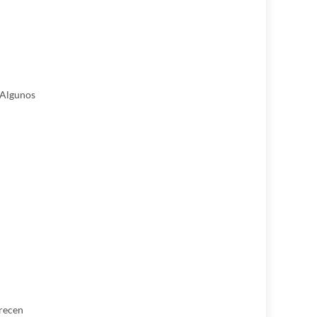
. Algunos
frecen