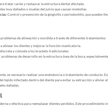
ara tratar caries y restaurar la estructura dental afectada.
ntes muy dañados o muelas del juicio que causan molestias.
cías:
Control y prevención de la gingivitis y periodontitis, que pueden llev
e problemas de alineación y mordida a través de diferentes tratamientos:
 alinear los dientes y mejorar la función masticatoria.
discreta y cómoda a los brackets tradicionales.
 problemas de desarrollo en la estructura ósea de la boca, especialmente
ente, es necesario realizar una endodoncia o tratamiento de conducto. Es
l tejido infectado dentro del diente para evitar su extracción y aliviar el
tales dañadas.
l
erna y efectiva para reemplazar dientes perdidos. Este procedimiento i