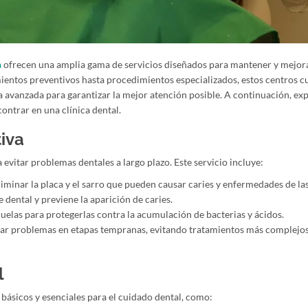
a
ofrecen una amplia gama de servicios diseñados para mantener y mejora
ientos preventivos hasta procedimientos especializados, estos centros 
a avanzada para garantizar la mejor atención posible. A continuación, e
ontrar en una clínica dental.
iva
evitar problemas dentales a largo plazo. Este servicio incluye:
iminar la placa y el sarro que pueden causar caries y enfermedades de las
 dental y previene la aparición de caries.
muelas para protegerlas contra la acumulación de bacterias y ácidos.
ar problemas en etapas tempranas, evitando tratamientos más complejos
l
 básicos y esenciales para el cuidado dental, como: