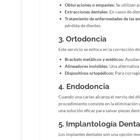
Obturaciones o empastes:
Se utilizan p
Extracciones dentales:
En casos de die
Tratamiento de enfermedades de las en
pérdida de dientes.
3. Ortodoncia
Este servicio se enfoca en la corrección d
Brackets metálicos y estéticos:
Ayudan a
Alineadores invisibles:
Una alternativa 
Dispositivos ortopédicos:
Para corregir
4. Endodoncia
Cuando una caries alcanza el nervio del di
procedimiento consiste en la eliminación de
una solución eficaz para salvar piezas den
5. Implantología Denta
Los implantes dentales son una opción mod