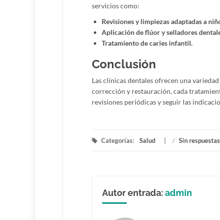
servicios como:
Revisiones y limpiezas adaptadas a niñ
Aplicación de flúor y selladores dentale
Tratamiento de caries infantil.
Conclusión
Las clínicas dentales ofrecen una variedad
corrección y restauración, cada tratamient
revisiones periódicas y seguir las indicaci
Categorías:
Salud
/
Sin respuestas
Autor entrada:
admin