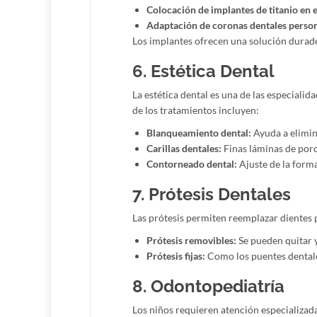
Colocación de implantes de titanio en e
Adaptación de coronas dentales persona
Los implantes ofrecen una solución durader
6. Estética Dental
La estética dental es una de las especiali
de los tratamientos incluyen:
Blanqueamiento dental:
Ayuda a elimina
Carillas dentales:
Finas láminas de porc
Contorneado dental:
Ajuste de la forma
7. Prótesis Dentales
Las prótesis permiten reemplazar dientes 
Prótesis removibles:
Se pueden quitar y
Prótesis fijas:
Como los puentes dentales
8. Odontopediatría
Los niños requieren atención especializada