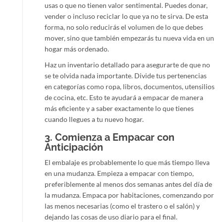
usas o que no tienen valor sentimental. Puedes donar,
vender o incluso reciclar lo que ya no te sirva. De esta
forma, no solo reducirás el volumen de lo que debes
mover, sino que también empezarás tu nueva vida en un
hogar más ordenado.
Haz un inventario detallado para asegurarte de que no
se te olvida nada importante. Divide tus pertenencias
en categorías como ropa, libros, documentos, utensilios
de cocina, etc. Esto te ayudará a empacar de manera
más eficiente y a saber exactamente lo que tienes
cuando llegues a tu nuevo hogar.
3.
Comienza a Empacar con
Anticipación
El embalaje es probablemente lo que más tiempo lleva
en una mudanza. Empieza a empacar con tiempo,
preferiblemente al menos dos semanas antes del día de
la mudanza. Empaca por habitaciones, comenzando por
las menos necesarias (como el trastero o el salón) y
dejando las cosas de uso diario para el final.