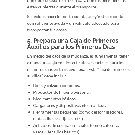
qué tipo de seguro ofrecen para que tus pertenencias
estén cubiertas durante el transporte.
Si decides hacerlo por tu cuenta, asegúrate de contar
con suficiente ayuda y un vehículo adecuado para
transportar tus cosas.
5.
Prepara una Caja de Primeros
Auxilios para los Primeros Días
En medio del caos de la mudanza, es fundamental tener
a mano una caja con los artículos esenciales para los
primeros días en tu nuevo hogar. Esta “caja de primeros
auxilios” debe incluir:
Ropa y calzado cómodos.
Productos de higiene personal.
Medicamentos básicos.
Cargadores y dispositivos electrónicos.
Herramientas pequeñas (como destornilladores,
cinta adhesiva, tijeras, etc.).
Artículos de cocina esenciales (como cafetera,
vasos, utensilios básicos).