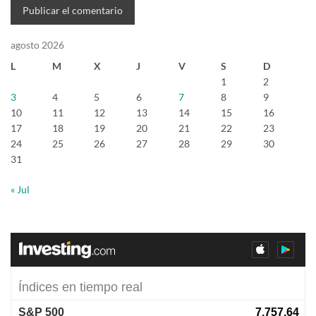
agosto 2026
L
M
X
J
V
S
D
1
2
3
4
5
6
7
8
9
10
11
12
13
14
15
16
17
18
19
20
21
22
23
24
25
26
27
28
29
30
31
« Jul