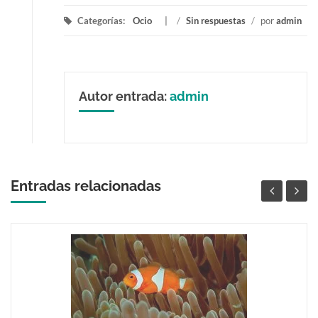
Categorías:
Ocio
/
Sin respuestas
/
por
admin
Autor entrada:
admin
Entradas relacionadas