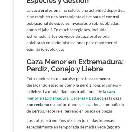
Especies y Gestión
La
caza profesional
no solo es una actividad deportiva,
sino también una herramienta clave para el
control
poblacional
de especies invasoras o sobrepobladas,
como el jabalí. En muchas regiones, incluida
Extremadura, los servicios de caza profesional
colaboran con administraciones para mantener el
equilibrio ecológico.
Caza Menor en Extremadura:
Perdiz, Conejo y Liebre
Extremadura es un paraíso para la
caza menor
,
destacando especies como la
perdiz roja
, el
conejo
y
la
liebre
. La modalidad más tradicional de la
caza
menor en Extremadura, Cáceres y Badajoz
es la
caza
con reclamo
o
al salto
, donde el cazador, acompañado
de perros, recorre el terreno en busca de piezas.
Los cotos extremeños ofrecen jornadas intensas,
especialmente en temporada de media veda (agosto-