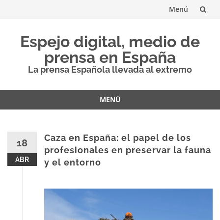
Menú
Saltar
Espejo digital, medio de
al
prensa en España
contenido
La prensa Española llevada al extremo
MENÚ
Saltar
al
contenido
Caza en España: el papel de los
18
profesionales en preservar la fauna
ABR
y el entorno