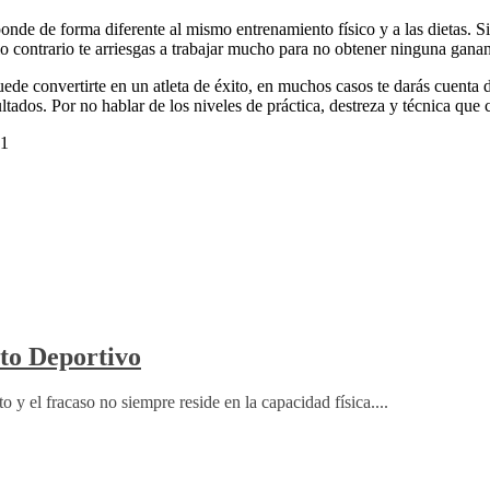
nde de forma diferente al mismo entrenamiento físico y a las dietas. Si q
lo contrario te arriesgas a trabajar mucho para no obtener ninguna ganan
uede convertirte en un atleta de éxito, en muchos casos te darás cuenta
ados. Por no hablar de los niveles de práctica, destreza y técnica que 
21
to Deportivo
o y el fracaso no siempre reside en la capacidad física....