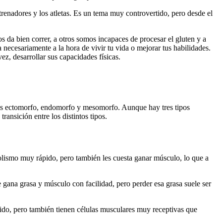
trenadores y los atletas. Es un tema muy controvertido, pero desde el
 da bien correr, a otros somos incapaces de procesar el gluten y a
ecesariamente a la hora de vivir tu vida o mejorar tus habilidades.
ez, desarrollar sus capacidades físicas.
ados ectomorfo, endomorfo y mesomorfo. Aunque hay tres tipos
ransición entre los distintos tipos.
olismo muy rápido, pero también les cuesta ganar músculo, lo que a
 gana grasa y músculo con facilidad, pero perder esa grasa suele ser
ido, pero también tienen células musculares muy receptivas que