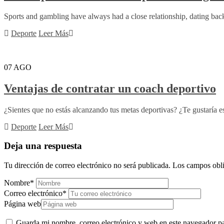
Sports and gambling have always had a close relationship, dating back 
Deporte
Leer Más
07
AGO
Ventajas de contratar un coach deportivo
¿Sientes que no estás alcanzando tus metas deportivas? ¿Te gustaría es
Deporte
Leer Más
Deja una respuesta
Tu dirección de correo electrónico no será publicada.
Los campos obli
Nombre
*
Correo electrónico
*
Página web
Guarda mi nombre, correo electrónico y web en este navegador p