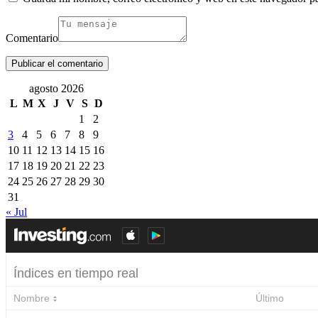
Comentario
agosto 2026
L
M
X
J
V
S
D
1
2
3
4
5
6
7
8
9
10
11
12
13
14
15
16
17
18
19
20
21
22
23
24
25
26
27
28
29
30
31
« Jul