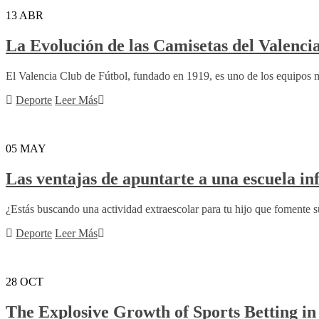
13
ABR
La Evolución de las Camisetas del Valenci
El Valencia Club de Fútbol, fundado en 1919, es uno de los equipos má
Deporte
Leer Más
05
MAY
Las ventajas de apuntarte a una escuela inf
¿Estás buscando una actividad extraescolar para tu hijo que fomente su
Deporte
Leer Más
28
OCT
The Explosive Growth of Sports Betting in