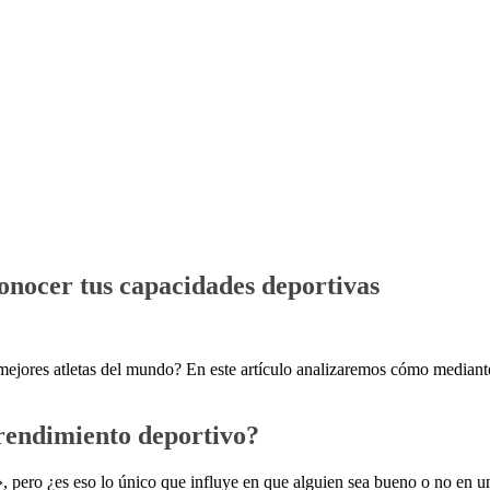
conocer tus capacidades deportivas
ejores atletas del mundo? En este artículo analizaremos cómo mediante
 rendimiento deportivo?
n», pero ¿es eso lo único que influye en que alguien sea bueno o no e