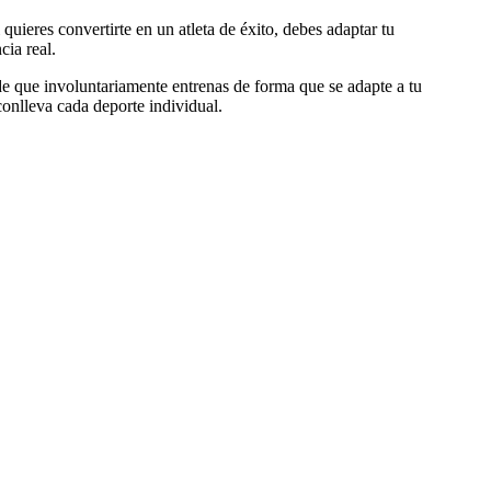
uieres convertirte en un atleta de éxito, debes adaptar tu
cia real.
 de que involuntariamente entrenas de forma que se adapte a tu
conlleva cada deporte individual.