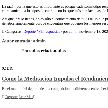
La razón por la que esto es importante es porque cada somatotipo respo
entrenamiento a los tipos de cuerpo con los que más te relacionas, de 
Así que, ahí lo tienes, no es sólo el conocimiento de tu ADN lo que p
genética simplemente porque encuentras que obtienes los mejores result
Categorías:
Deporte
/
Sin respuestas
/
por
admin
noviembre 18, 20
Autor entrada:
admin
Entradas relacionadas
02
DIC
Cómo la Meditación Impulsa el Rendimien
En el mundo del deporte de alta competición, la diferencia entre el éxit
Deporte
Leer Más