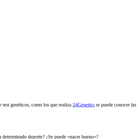
 test genéticos, como los que realiza
24Genetics
se puede conocer las
n un determinado deporte? ¿Se puede «nacer bueno»?