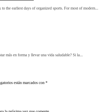
to the earliest days of organized sports. For most of modern...
tar más en forma y llevar una vida saludable? Si la...
gatorios están marcados con
*
ara la próxima vez que comente.