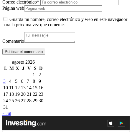
Correo electrónico
*
Página web
Guarda mi nombre, correo electrónico y web en este navegador
para la próxima vez que comente.
Comentario
agosto 2026
L
M
X
J
V
S
D
1
2
3
4
5
6
7
8
9
10
11
12
13
14
15
16
17
18
19
20
21
22
23
24
25
26
27
28
29
30
31
« Jul