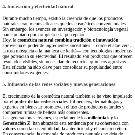
4. Innovación y efectividad natural
Durante mucho tiempo, existió la creencia de que los productos
naturales eran menos eficaces que los cosméticos convencionales.
Sin embargo, los avances en investigación y biotecnología vegetal
han cambiado por completo esta percepción.
Hoy, la
cosmética natural combina tradición e innovación
:
aprovecha el poder de ingredientes ancestrales —como el aloe vera,
la rosa mosqueta o la manteca de karité— con tecnologías modernas
que potencian su efectividad. El resultado son productos que ofrecen
resultados visibles, sin necesidad de recurrir a químicos agresivos.
Esta eficacia ha sido clave para consolidar su popularidad entre
consumidores exigentes.
5. Influencia de las redes sociales y nuevas generaciones
El crecimiento de la cosmética natural también se ha visto impulsado
por el
poder de las redes sociales
. Influencers, dermatólogos y
expertos en bienestar promueven el uso de productos naturales y
comparten rutinas de belleza más conscientes.
Las generaciones jóvenes, especialmente los
millennials y la
Generación Z
, han abrazado esta tendencia por su coherencia con
valores como la sostenibilidad, la autenticidad y el consumo ético.
En consecuencia, la demanda de productos naturales no deja de