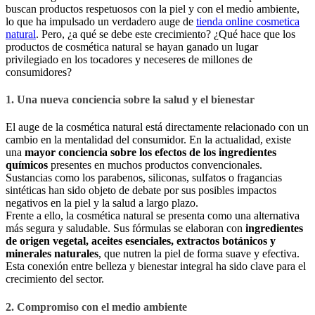
buscan productos respetuosos con la piel y con el medio ambiente,
lo que ha impulsado un verdadero auge de
tienda online cosmetica
natural
. Pero, ¿a qué se debe este crecimiento? ¿Qué hace que los
productos de cosmética natural se hayan ganado un lugar
privilegiado en los tocadores y neceseres de millones de
consumidores?
1. Una nueva conciencia sobre la salud y el bienestar
El auge de la cosmética natural está directamente relacionado con un
cambio en la mentalidad del consumidor. En la actualidad, existe
una
mayor conciencia sobre los efectos de los ingredientes
químicos
presentes en muchos productos convencionales.
Sustancias como los parabenos, siliconas, sulfatos o fragancias
sintéticas han sido objeto de debate por sus posibles impactos
negativos en la piel y la salud a largo plazo.
Frente a ello, la cosmética natural se presenta como una alternativa
más segura y saludable. Sus fórmulas se elaboran con
ingredientes
de origen vegetal, aceites esenciales, extractos botánicos y
minerales naturales
, que nutren la piel de forma suave y efectiva.
Esta conexión entre belleza y bienestar integral ha sido clave para el
crecimiento del sector.
2. Compromiso con el medio ambiente