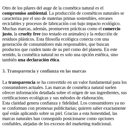
Otro de los pilares del auge de la cosmética natural es el
compromiso ambiental
. La producción de cosméticos naturales se
caracteriza por el uso de materias primas sostenibles, envases
reciclables y procesos de fabricación con bajo impacto ecológico.
Muchas marcas, además, promueven prácticas como el
comercio
justo
, la
cruelty free
(no testado en animales) y la reducción de
residuos plásticos. Esta filosofía ecológica conecta con una
generación de consumidores más responsables, que buscan
productos que cuiden tanto de su piel como del planeta. En este
sentido, la cosmética natural no es solo una opción estética, sino
también
una declaración ética
.
3. Transparencia y confianza en las marcas
La
transparencia
se ha convertido en un valor fundamental para los
consumidores actuales. Las marcas de cosmética natural suelen
ofrecer información detallada sobre el origen de sus ingredientes, sus
certificaciones ecológicas y sus métodos de elaboración.
Esta claridad genera confianza y fidelidad. Los consumidores ya no
se conforman con promesas publicitarias; quieren saber exactamente
qué están aplicando sobre su piel. Gracias a esta honestidad, las
marcas naturales han conseguido posicionarse como opciones
confiables, alejadas de los excesos del marketing tradicional.