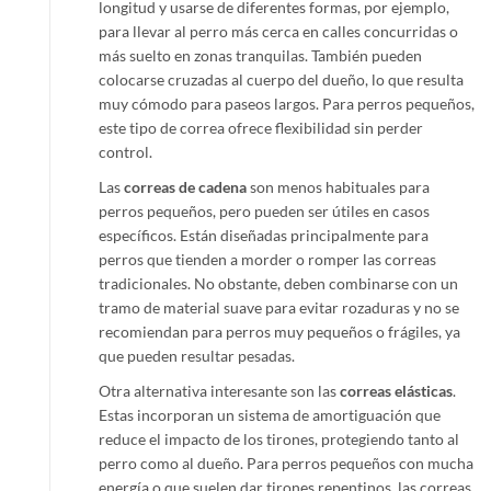
longitud y usarse de diferentes formas, por ejemplo,
para llevar al perro más cerca en calles concurridas o
más suelto en zonas tranquilas. También pueden
colocarse cruzadas al cuerpo del dueño, lo que resulta
muy cómodo para paseos largos. Para perros pequeños,
este tipo de correa ofrece flexibilidad sin perder
control.
Las
correas de cadena
son menos habituales para
perros pequeños, pero pueden ser útiles en casos
específicos. Están diseñadas principalmente para
perros que tienden a morder o romper las correas
tradicionales. No obstante, deben combinarse con un
tramo de material suave para evitar rozaduras y no se
recomiendan para perros muy pequeños o frágiles, ya
que pueden resultar pesadas.
Otra alternativa interesante son las
correas elásticas
.
Estas incorporan un sistema de amortiguación que
reduce el impacto de los tirones, protegiendo tanto al
perro como al dueño. Para perros pequeños con mucha
energía o que suelen dar tirones repentinos, las correas