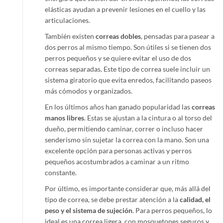
elásticas ayudan a prevenir lesiones en el cuello y las
articulaciones.
También existen
correas dobles
, pensadas para pasear a
dos perros al mismo tiempo. Son útiles si se tienen dos
perros pequeños y se quiere evitar el uso de dos
correas separadas. Este tipo de correa suele incluir un
sistema giratorio que evita enredos, facilitando paseos
más cómodos y organizados.
En los últimos años han ganado popularidad las
correas
manos libres
. Estas se ajustan a la cintura o al torso del
dueño, permitiendo caminar, correr o incluso hacer
senderismo sin sujetar la correa con la mano. Son una
excelente opción para personas activas y perros
pequeños acostumbrados a caminar a un ritmo
constante.
Por último, es importante considerar que, más allá del
tipo de correa, se debe prestar atención a la
calidad, el
peso y el sistema de sujeción
. Para perros pequeños, lo
ideal es una correa ligera, con mosquetones seguros y