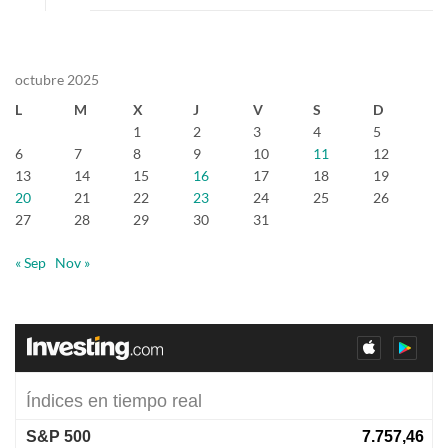
octubre 2025
L
M
X
J
V
S
D
1
2
3
4
5
6
7
8
9
10
11
12
13
14
15
16
17
18
19
20
21
22
23
24
25
26
27
28
29
30
31
« Sep
Nov »