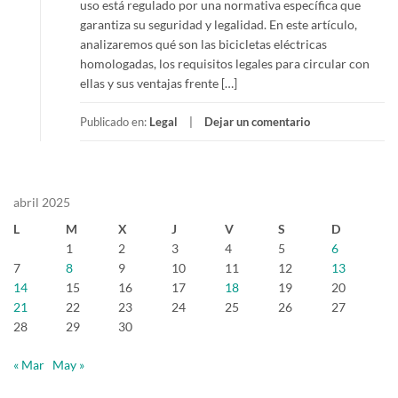
uso está regulado por una normativa específica que
garantiza su seguridad y legalidad. En este artículo,
analizaremos qué son las bicicletas eléctricas
homologadas, los requisitos legales para circular con
ellas y sus ventajas frente […]
Publicado en:
Legal
Dejar un comentario
abril 2025
L
M
X
J
V
S
D
1
2
3
4
5
6
7
8
9
10
11
12
13
14
15
16
17
18
19
20
21
22
23
24
25
26
27
28
29
30
« Mar
May »