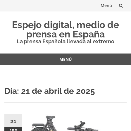
Menú
Saltar
Espejo digital, medio de
al
prensa en España
contenido
La prensa Española llevada al extremo
MENÚ
Saltar
al
contenido
Día:
21 de abril de 2025
21