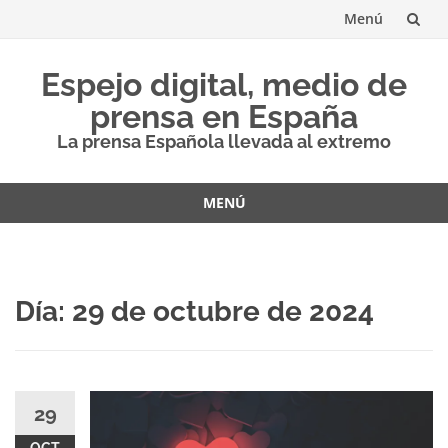
Menú
Saltar
Espejo digital, medio de
al
prensa en España
contenido
La prensa Española llevada al extremo
MENÚ
Saltar
al
contenido
Día:
29 de octubre de 2024
29