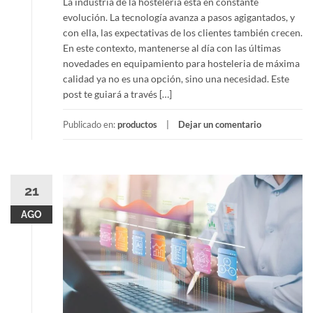
La industria de la hostelería está en constante
evolución. La tecnología avanza a pasos agigantados, y
con ella, las expectativas de los clientes también crecen.
En este contexto, mantenerse al día con las últimas
novedades en equipamiento para hosteleria de máxima
calidad ya no es una opción, sino una necesidad. Este
post te guiará a través […]
Publicado en:
productos
Dejar un comentario
21
AGO