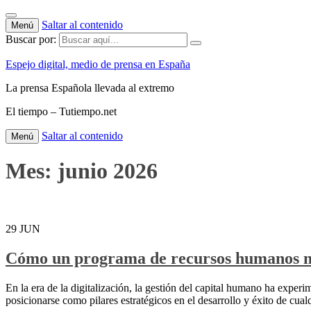
Saltar al contenido
Menú
Buscar por:
Espejo digital, medio de prensa en España
La prensa Española llevada al extremo
El tiempo – Tutiempo.net
Saltar al contenido
Menú
Mes:
junio 2026
29
JUN
Cómo un programa de recursos humanos mej
En la era de la digitalización, la gestión del capital humano ha ex
posicionarse como pilares estratégicos en el desarrollo y éxito de cual