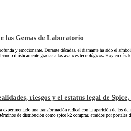
de las Gemas de Laboratorio
rofunda y emocionante. Durante décadas, el diamante ha sido el símbolo
iando drásticamente gracias a los avances tecnológicos. Hoy en día, los
alidades, riesgos y el estatus legal de Spic
 ha experimentado una transformación radical con la aparición de los d
érminos de distribución como spice k2 comprar, atraídos por portales 