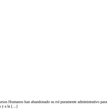
Recursos Humanos han abandonado su rol puramente administrativo para
a y a la […]