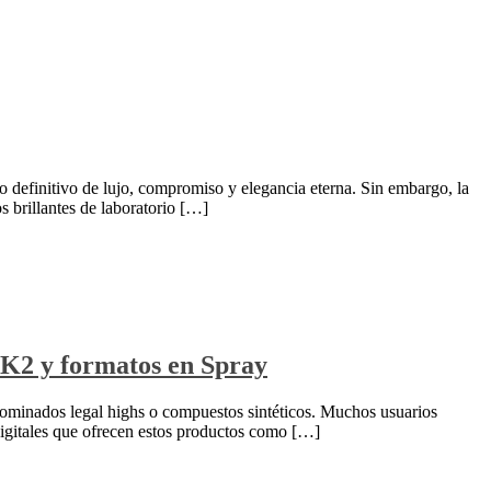
 definitivo de lujo, compromiso y elegancia eterna. Sin embargo, la
 brillantes de laboratorio […]
e, K2 y formatos en Spray
enominados legal highs o compuestos sintéticos. Muchos usuarios
digitales que ofrecen estos productos como […]